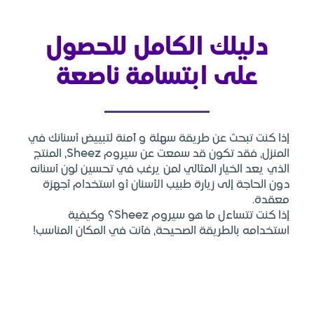
 الكامل للحصول
ابتسامة ناصعة
 طريقة سهلة و آمنة لتبييض أسنانك في
المنزل، فقد تكون قد سمعت عن سيروم Sheez، المنتج
المثالي لمن يرغب في تحسين لون أسنانه
يارة طبيب الأسنان أو استخدام أجهزة
إذا كنت تتساءل ما هو سيروم Sheez؟ وكيفية
ة الصحيحة، فأنت في المكان المناسب!