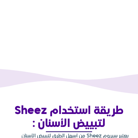
طريقة استخدام Sheez
ييض الأسنان :
يعتبر سيروم Sheez من أسهل الطرق لتبييض الأسنان