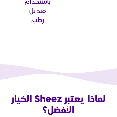
باستخدام
منديل
رطب.
لماذا يعتبر Sheez الخيار
الأفضل؟