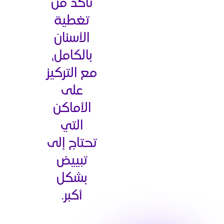
تأكد من
تغطية
الأسنان
بالكامل،
مع التركيز
على
الأماكن
التي
تحتاج إلى
تبييض
بشكل
أكبر.