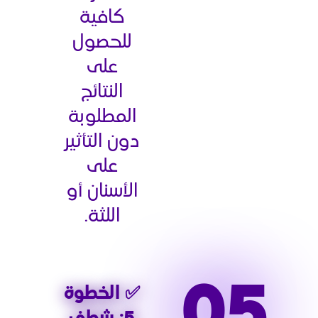
كافية
للحصول
على
النتائج
المطلوبة
دون التأثير
على
الأسنان أو
اللثة.
✅ الخطوة