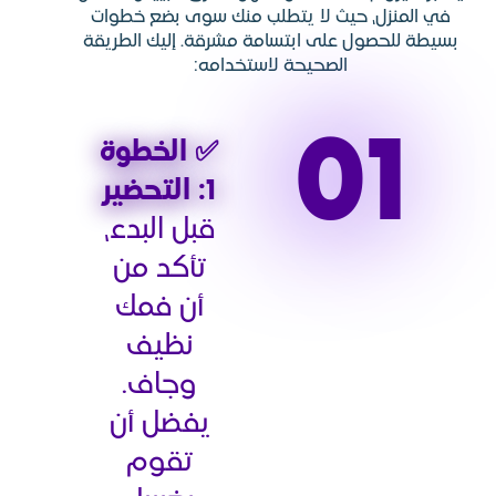
 لا يتطلب منك سوى بضع خطوات
ى ابتسامة مشرقة. إليك الطريقة
صحيحة لاستخدامه:
✅ الخطوة
1: التحضير
قبل البدء،
تأكد من
أن فمك
نظيف
وجاف.
يفضل أن
تقوم