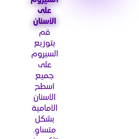
السيروم
على
الأسنان
قم
بتوزيع
السيروم
على
جميع
أسطح
الأسنان
الأمامية
بشكل
متساوٍ.