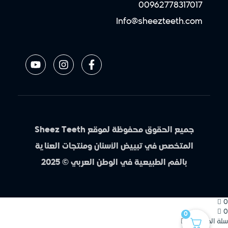
00962778317017
Info@sheezteeth.com
جميع الحقوق محفوظة لموقع Sheez Teeth
المتخصص في تبييض الأسنان ومنتجات العناية
بالفم الطبيعية في الوطن العربي © 2025
0
0
0
سلة المشتريات