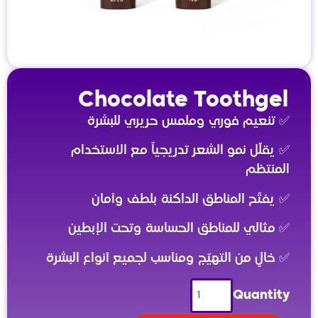
Chocolate Toothgel
✅ تنعيم فوري وملمس حريري للبشرة
✅ يقلّل نمو الشعر تدريجياً مع الاستخدام
المنتظم
✅ يفتّح المناطق الداكنة بلطف وآمان
✅ مثالي للمناطق الحساسة وتحت الإبطين
✅ خالٍ من التهيّج ومناسب لجميع أنواع البشرة
Quantity